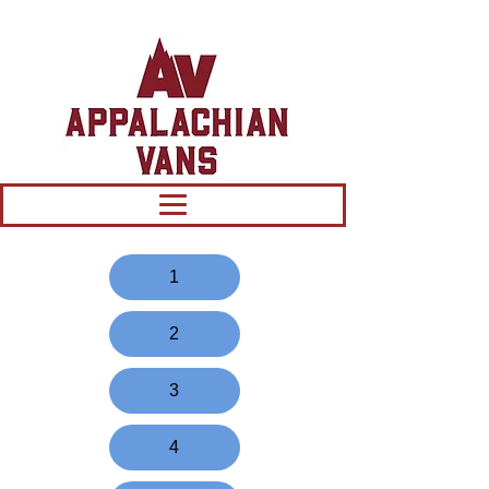
1
2
3
4