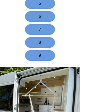
5
6
7
8
9